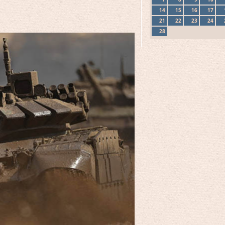
14
15
16
17
21
22
23
24
28