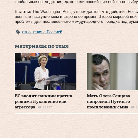
глобальные последствия, даже если российские войска не выйд
В статье The Washington Post, утверждается, что действия Рос
военным наступлением в Европе со времен Второй мировой войн
проблемы для послевоенного международного порядка под руко
отношения с Россией
материалы по теме
ЕС вводит санкции против
Мать Олега Сенцова
режима Лукашенко как
попросила Путина о
агрессора
помиловании сына
99227
3