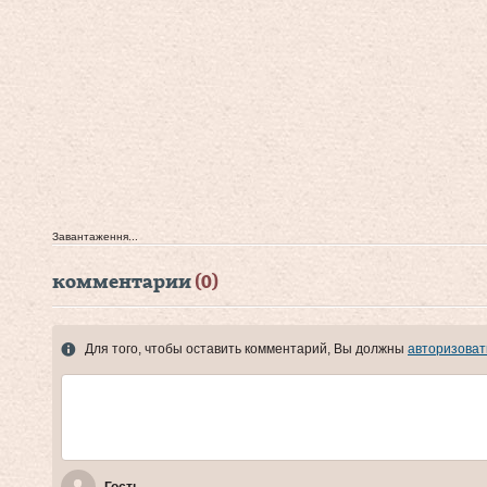
Завантаження...
комментарии
(0)
Для того, чтобы оставить комментарий, Вы должны
авторизоват
Гость