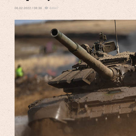
06.02.2022 / 08:38
44847