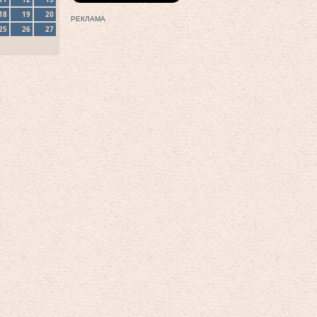
18
19
20
РЕКЛАМА
25
26
27