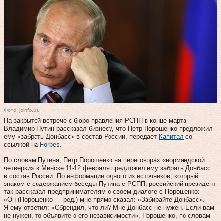
Фото: joinfo.ua
На закрытой встрече с бюро правления РСПП в конце марта
Владимир Путин рассказал бизнесу, что Петр Порошенко предложил
ему «забрать Донбасс» в состав России, передает
Капитал
со
ссылкой на
Forbes
.
По словам Путина, Петр Порошенко на переговорах «нормандской
четверки» в Минске 11-12 февраля предложил ему забрать Донбасс
в состав России. По информации одного из источников, который
знаком с содержанием беседы Путина с РСПП, российский президент
так рассказал предпринимателям о своем диалоге с Порошенко:
«Он (Порошенко — ред.) мне прямо сказал: «Забирайте Донбасс».
Я ему ответил: «Сбрендил, что ли? Мне Донбасс не нужен. Если вам
не нужен, то объявите о его независимости». Порошенко, по словам