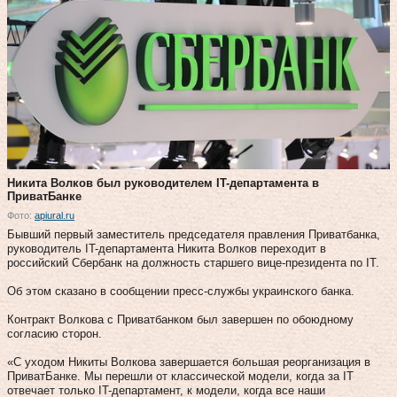
Никита Волков был руководителем IT-департамента в
ПриватБанке
Фото:
apiural.ru
Бывший первый заместитель председателя правления Приватбанка,
руководитель IT-департамента Никита Волков переходит в
российский Сбербанк на должность старшего вице-президента по IT.
Об этом сказано в сообщении пресс-службы украинского банка.
Контракт Волкова с Приватбанком был завершен по обоюдному
согласию сторон.
«С уходом Никиты Волкова завершается большая реорганизация в
ПриватБанке. Мы перешли от классической модели, когда за IT
отвечает только IT-департамент, к модели, когда все наши