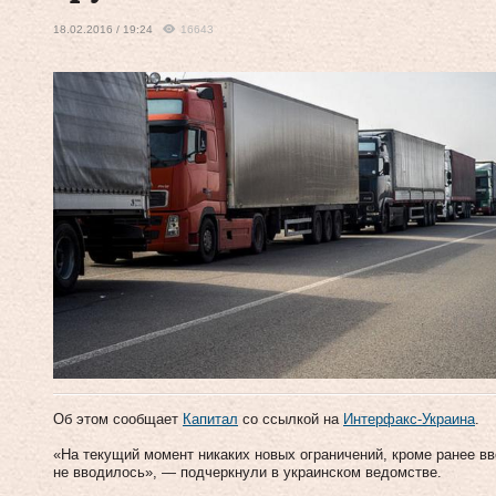
18.02.2016 / 19:24
16643
Об этом сообщает
Капитал
со ссылкой на
Интерфакс-Украина
.
«На текущий момент никаких новых ограничений, кроме ранее вв
не вводилось», — подчеркнули в украинском ведомстве.