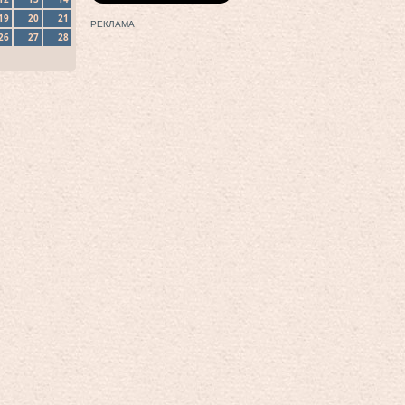
19
20
21
РЕКЛАМА
26
27
28