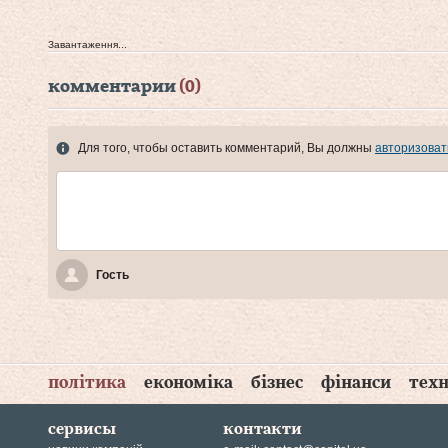
Завантаження...
комментарии
(0)
Для того, чтобы оставить комментарий, Вы должны
авторизоват
Гость
політика
економіка
бізнес
фінанси
техн
сервисы
контакти