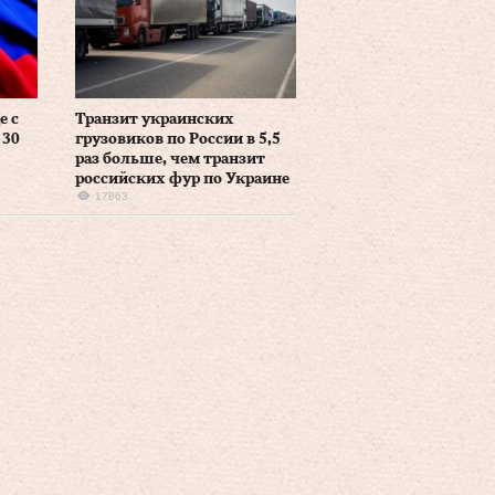
е с
Транзит украинских
 30
грузовиков по России в 5,5
раз больше, чем транзит
российских фур по Украине
17863