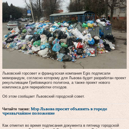
Львовский горсовет и французская компания Egis подписали
меморандум, согласно которому для Львова будет разработан проект
рекультивации Грибовицкого полигона, а также проект нового
комплекса для переработки отходов.
Об этом сообщает Львовский городской совет.
Читайте также:
Мэр Львова просит объявить в городе
чрезвычайное положение
Как отметил во время подписания документа в пятницу городской