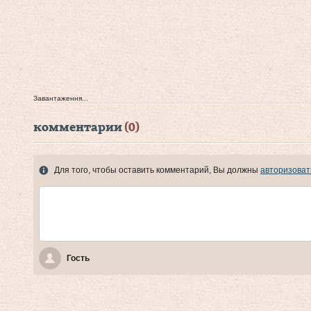
Завантаження...
комментарии
(0)
Для того, чтобы оставить комментарий, Вы должны
авторизоват
Гость