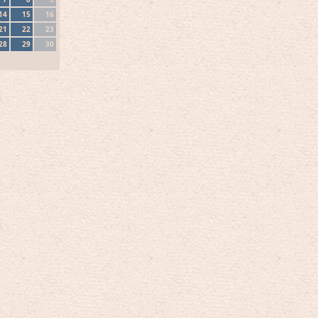
14
15
16
21
22
23
28
29
30