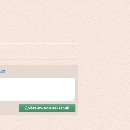
ься
.
Добавить комментарий