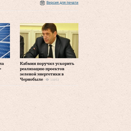
Версия для печати
ла
Кабмин поручил ускорить
»
реализацию проектов
зеленой энергетики в
2
Чернобыле
10953