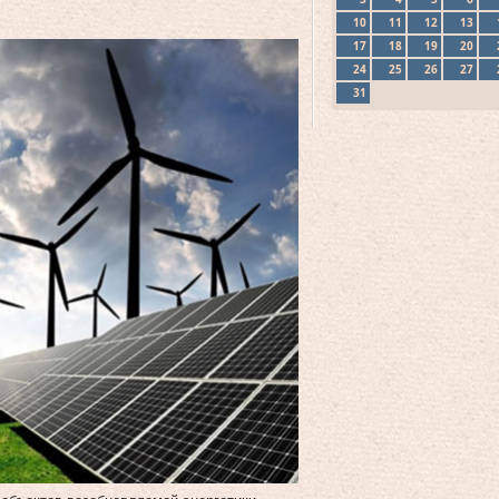
10
11
12
13
17
18
19
20
24
25
26
27
31