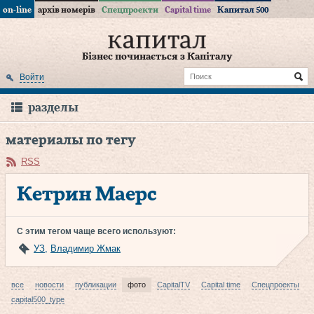
on-line
архів номерів
Спецпроекти
Capital time
Капитал 500
Бізнес починається з Капіталу
Войти
разделы
материалы по тегу
RSS
Кетрин Маерс
С этим тегом чаще всего используют:
УЗ
,
Владимир Жмак
все
новости
публикации
фото
CapitalTV
Capital time
Спецпроекты
capital500_type