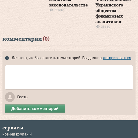
законодательстве
Украинского
52632
общества
финансовых
аналитиков
38330
комментарии
(0)
Для того, чтобы оставить комментарий, Вы должны
авторизоваться
.
Гость
Добавить комментарий
сервисы
новини компаній