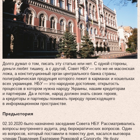
Долго думал о том, писать эту статью или нет. С одной стороны,
деньги любят тишину, а с другой, Совет НБУ — это же не масонская
ложа, а конституционный орган центрального банка страны,
полиграфическая продукция которого лежит в карманах и кошельках
всех украинцев. НБУ — это народное достояние, открытость
процессов в котором нужна народу Украины, нашим кредиторам
и партнерам. Да и потом, народ должен знать своих героев,
а кредиторы и партнеры понимать природу происходящего
в информационном пространстве.
Предыстория
02.10.2020 было назначено заседание Совета НБУ. Рассматривались
вопросы внутреннего аудита, ряд бюрократических вопросов. Один
из вопросов, который поставили в повестку дня, касался выговора
членам Правления Екатерине Рожковой и Сологубу. Не буду