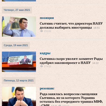
Четверг, 27 мая 2021
позиция
Сытник считает, что директора НАБУ
должны выбирать иностранцы
18:51
25133
Среда, 19 мая 2021
кадры
Сытника скоро уволят: комитет Рады
одобрил законопроект о НАБУ
16:22
27470
Пятница, 12 марта 2021
резонанс
Рада занялась вопросом смещения
Сытника, из-за которого Украина
осталась без очередного транша МВФ,
- СМИ
12:11
27019