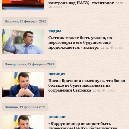
контроль над НАБУ, - политолог
08:53
24639
Вторник, 23 февраля 2021
кадры
Сытник может быть уволен, но
переговоры о его будущем еще
продолжаются, - эксперт
15:31
30800
Понедельник, 22 февраля 2021
позиция
Посол Британии намекнула, что Запад
больше не будет настаивать на
сохранении Сытника
20:03
24520
Пятница, 19 февраля 2021
резонанс
«Коррупционер не может быть
директором НАБУ»: большинство