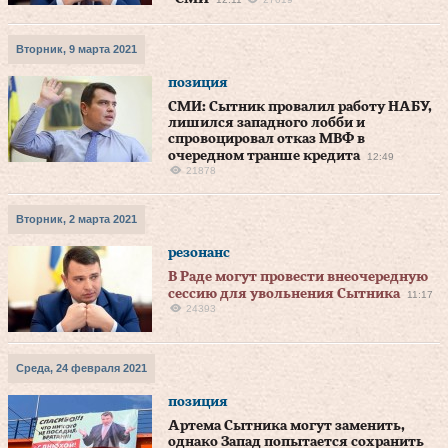
Вторник, 9 марта 2021
позиция
СМИ: Сытник провалил работу НАБУ,
лишился западного лобби и
спровоцировал отказ МВФ в
очередном транше кредита
12:49
21878
Вторник, 2 марта 2021
резонанс
В Раде могут провести внеочередную
сессию для увольнения Сытника
11:17
24393
Среда, 24 февраля 2021
позиция
Артема Сытника могут заменить,
однако Запад попытается сохранить