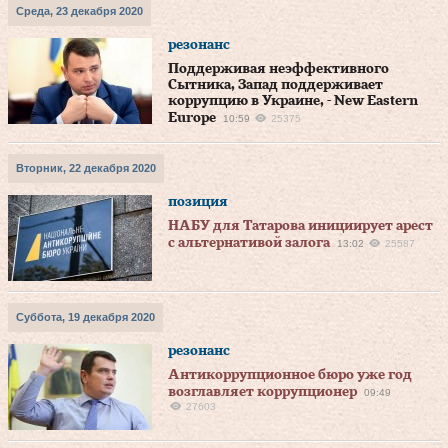
Среда, 23 декабря 2020
резонанс
Поддерживая неэффективного
Сытника, Запад поддерживает
коррупцию в Украине, - New Eastern
Europe
10:59
25375
Вторник, 22 декабря 2020
позиция
НАБУ для Татарова инициирует арест
с альтернативой залога
13:02
25587
Суббота, 19 декабря 2020
резонанс
Антикоррупционное бюро уже год
возглавляет коррупционер
09:49
27603