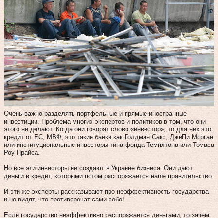
Очень важно разделять портфельные и прямые иностранные
инвестиции. Проблема многих экспертов и политиков в том, что они
этого не делают. Когда они говорят слово «инвестор», то для них это
кредит от ЕС, МВФ, это такие банки как Голдман Сакс, ДжиПи Морган
или институциональные инвесторы типа фонда Темплтона или Томаса
Роу Прайса.
Но все эти инвесторы не создают в Украине бизнеса. Они дают
деньги в кредит, которыми потом распоряжается наше правительство.
И эти же эксперты рассказывают про неэффективность государства
и не видят, что противоречат сами себе!
Если государство неэффективно распоряжается деньгами, то зачем