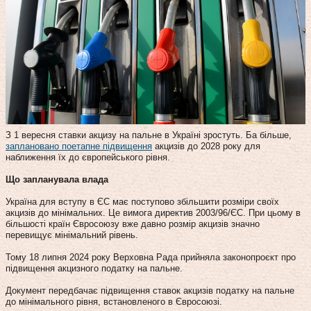
З 1 вересня ставки акцизу на пальне в Україні зростуть. Ба більше,
заплановано поетапне підвищення
акцизів до 2028 року для
наближення їх до європейського рівня.
Що запланувала влада
Україна для вступу в ЄС має поступово збільшити розміри своїх
акцизів до мінімальних. Це вимога директив 2003/96/ЄС. При цьому в
більшості країн Євросоюзу вже давно розмір акцизів значно
перевищує мінімальний рівень.
Тому 18 липня 2024 року Верховна Рада прийняла законопроєкт про
підвищення акцизного податку на пальне.
Документ передбачає підвищення ставок акцизів податку на пальне
до мінімального рівня, встановленого в Євросоюзі.