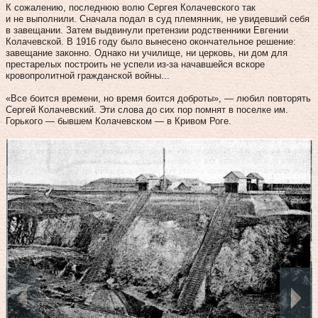
К сожалению, последнюю волю Сергея Колачевского так
и не выполнили. Сначала подал в суд племянник, не увидевший себя
в завещании. Затем выдвинули претензии родственники Евгении
Колачевской. В 1916 году было вынесено окончательное решение:
завещание законно. Однако ни училище, ни церковь, ни дом для
престарелых построить не успели из‑за начавшейся вскоре
кровопролитной гражданской войны...
«Все боится времени, но время боится доброты», — любил повторять
Сергей Колачевский. Эти слова до сих пор помнят в поселке им.
Горького — бывшем Колачевском — в Кривом Роге.