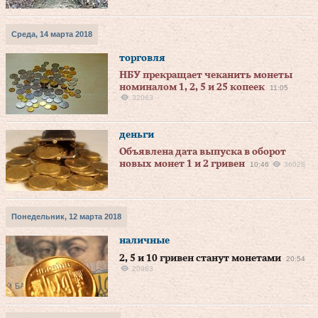
Среда, 14 марта 2018
торговля
НБУ прекращает чеканить монеты
номиналом 1, 2, 5 и 25 копеек
11:05
32063
деньги
Объявлена дата выпуска в оборот
новых монет 1 и 2 гривен
10:46
36028
Понедельник, 12 марта 2018
наличные
2, 5 и 10 гривен станут монетами
20:54
20963