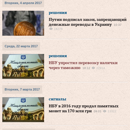
Вторник, 4 апреля 2017
решения
Путин подписал закон, запрещающий
денежные переводы в Украину
10:37
18278
Среда, 22 марта 2017
решения
НБУ упростил перевозку налички
через таможню
18:12
22914
Вторник, 7 марта 2017
сигналы
НБУ в 2016 году продал памятных
монет на 170 млн грн
09:01
13322