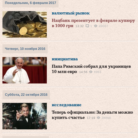
Понедельник, 6 февраля 2017
валютный рынок
Нацбанк презентует в феврале купюру
в 1000 грн
13:32
1
49067
Четверг, 10 ноября 2016
инициатива
Папа Римский собрал для украинцев
10 млн евро
14:56
6983
Суббота, 22 октября 2016
исследование
Теперь официально: За деньги можно
купить счастье
17:19
36668