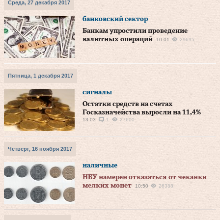
Среда, 27 декабря 2017
банковский сектор
Банкам упростили проведение
валютных операций
10:01
29695
Пятница, 1 декабря 2017
сигналы
Остатки средств на счетах
Госказначейства выросли на 11,4%
13:03
1
27600
Четверг, 16 ноября 2017
наличные
НБУ намерен отказаться от чеканки
мелких монет
10:50
26388