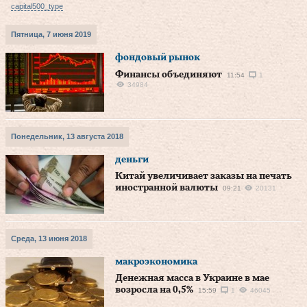
capital500_type
Пятница, 7 июня 2019
фондовый рынок
Финансы объединяют
11:54
1
34984
Понедельник, 13 августа 2018
деньги
Китай увеличивает заказы на печать
иностранной валюты
09:21
20131
Среда, 13 июня 2018
макроэкономика
Денежная масса в Украине в мае
возросла на 0,5%
15:59
1
46045