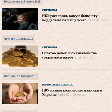
Воскресенье, 4 марта 2018
сигналы
НБУ рассказал, какую банкноту
подделывают чаще всего
13:15
25097
Четверг, 1 марта 2018
сигналы
Остаток денег Госказначейства
сократился вдвое
17:15
27139
Пятница, 12 января 2018
валютный рынок
НБУ назвал количество налички в
Украине
14:59
1
24980