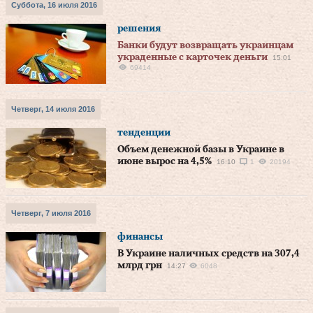
Суббота, 16 июля 2016
решения
Банки будут возвращать украинцам
украденные с карточек деньги
15:01
69414
Четверг, 14 июля 2016
тенденции
Объем денежной базы в Украине в
июне вырос на 4,5%
16:10
1
20194
Четверг, 7 июля 2016
финансы
В Украине наличных средств на 307,4
млрд грн
14:27
6048