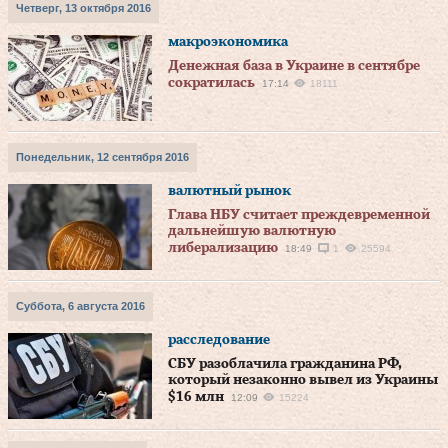
Четверг, 13 октября 2016
макроэкономика
Денежная база в Украине в сентябре
сократилась
17:14
18111
Понедельник, 12 сентября 2016
валютный рынок
Глава НБУ считает преждевременной
дальнейшую валютную
либерализацию
18:49
1
25594
Суббота, 6 августа 2016
расследование
СБУ разоблачила гражданина РФ,
который незаконно вывел из Украины
$16 млн
12:09
15224