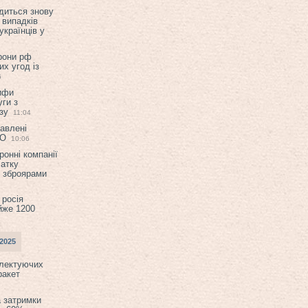
диться знову
 випадків
українців у
орони рф
их угод із
6
ифи
ги з
зу
11:04
авлені
ТО
10:06
ронні компанії
атку
и зброярами
 росія
йже 1200
2025
плектуючих
ракет
а затримки