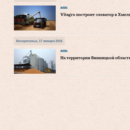
апк
Vitagro построит элеватор в Хме
Воскресенье, 17 января 2016
апк
На территории Винницкой области