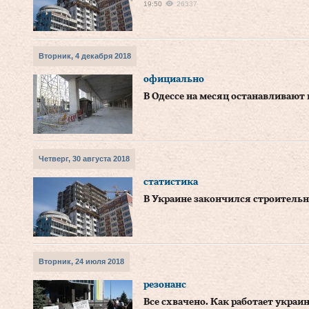
19:50
26337
Вторник, 4 декабря 2018
официально
В Одессе на месяц останавливают 
Четверг, 30 августа 2018
статистика
В Украине закончился строитель
Вторник, 24 июля 2018
резонанс
Все схвачено. Как работает укра