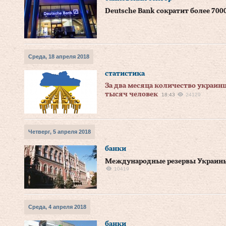
Deutsche Bank сократит более 700
Среда, 18 апреля 2018
статистика
За два месяца количество украин
тысяч человек
18:43
24129
Четверг, 5 апреля 2018
банки
Международные резервы Украины 
10419
Среда, 4 апреля 2018
банки