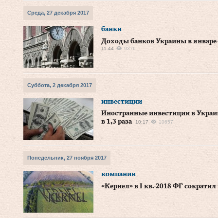
Среда, 27 декабря 2017
банки
Доходы банков Украины в январе-
11:44
9376
Суббота, 2 декабря 2017
инвестиции
Иностранные инвестиции в Украин
в 1,3 раза
10:17
10657
Понедельник, 27 ноября 2017
компании
«Кернел» в І кв.-2018 ФГ сократил