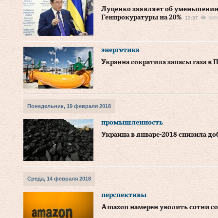
Луценко заявляет об уменьшении
Генпрокуратуры на 20%
12:37
888
энергетика
Украина сократила запасы газа в 
Понедельник, 19 февраля 2018
промышленность
Украина в январе-2018 снизила до
Среда, 14 февраля 2018
перспективы
Amazon намерен уволить сотни с