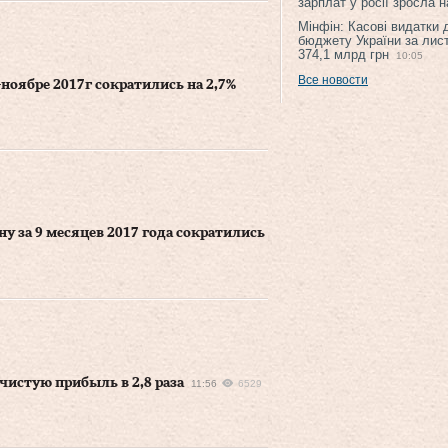
зарплат у росії зросла 
Мінфін: Касові видатки
бюджету України за лис
374,1 млрд грн
10:05
Все новости
ноябре 2017г сократились на 2,7%
у за 9 месяцев 2017 года сократились
 чистую прибыль в 2,8 раза
11:56
6529