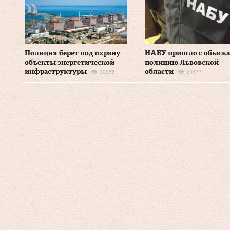
Полиция берет под охрану
НАБУ пришло с обыска
объекты энергетической
полицию Львовской
инфраструктуры
области
30856
10677