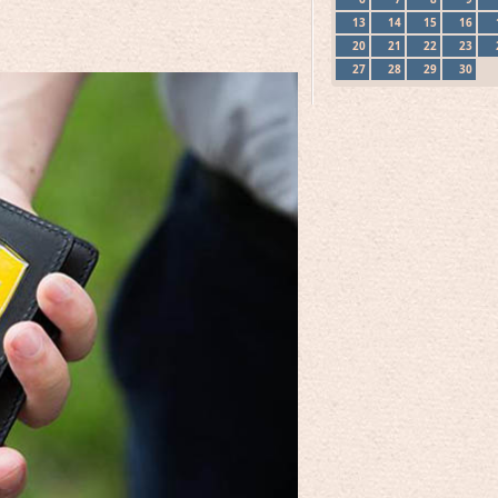
13
14
15
16
20
21
22
23
27
28
29
30