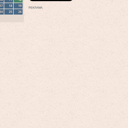
17
18
19
РЕКЛАМА
24
25
26