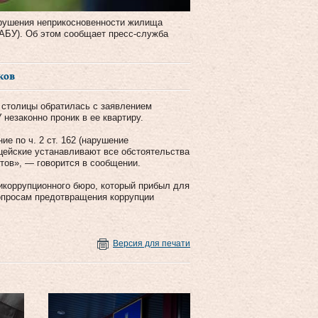
арушения неприкосновенности жилища
АБУ). Об этом сообщает пресс-служба
ков
 столицы обратилась с заявлением
 незаконно проник в ее квартиру.
е по ч. 2 ст. 162 (нарушение
цейские устанавливают все обстоятельства
тов», — говорится в сообщении.
икоррупционного бюро, который прибыл для
вопросам предотвращения коррупции
Версия для печати