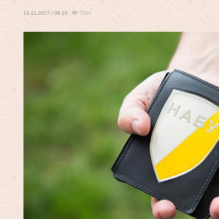
13.11.2017 / 09:19
7596