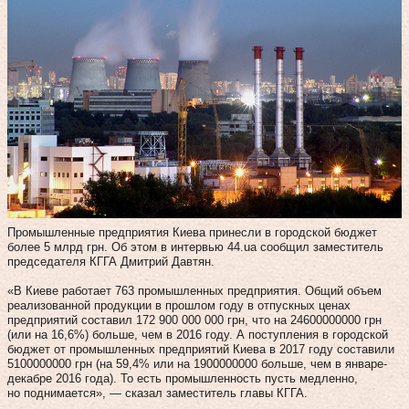
Промышленные предприятия Киева принесли в городской бюджет
более 5 млрд грн. Об этом в интервью 44.ua сообщил заместитель
председателя КГГА Дмитрий Давтян.
«В Киеве работает 763 промышленных предприятия. Общий объем
реализованной продукции в прошлом году в отпускных ценах
предприятий составил 172 900 000 000 грн, что на 24600000000 грн
(или на 16,6%) больше, чем в 2016 году. А поступления в городской
бюджет от промышленных предприятий Киева в 2017 году составили
5100000000 грн (на 59,4% или на 1900000000 больше, чем в январе-
декабре 2016 года). То есть промышленность пусть медленно,
но поднимается», — сказал заместитель главы КГГА.