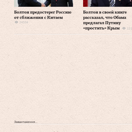
Болтон предостерег Россию
Болтон в своей книге
от сближения с Китаем
рассказал, что Обама
24534
предлагал Путину
«простить» Крым
12
Завантаження...