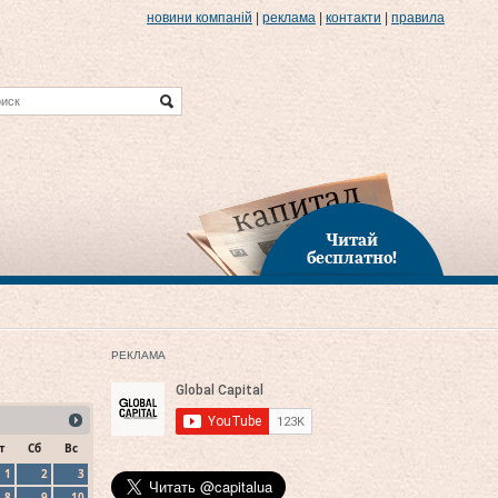
новини компаній
|
реклама
|
контакти
|
правила
Читай
бесплатно!
РЕКЛАМА
т
Сб
Вс
1
2
3
8
9
10