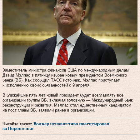
Заместитель министра финансов США по международным делам
Дэвид Мэлпас в пятницу избран новым президентом Всемирного
банка (ВБ). Как сообщил ТАСС источник, Мэлпас приступает
к исполнению своих обязанностей с 9 апреля.
В ближайшие пять лет новый президент будет возглавлять все
организации группы ВБ, включая головную — Международный банк
реконструкции и развития. Мэлпас стал единственным кандидатом
на пост главы ВБ, заявили ранее в организации.
Читайте также:
Волкер ненавязчиво поагитировал
за Порошенко