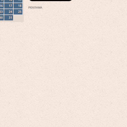
16
17
18
РЕКЛАМА
23
24
25
30
31