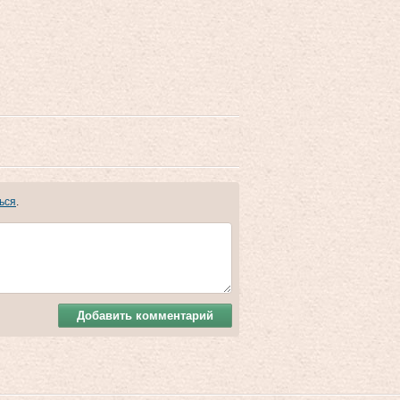
ься
.
Добавить комментарий