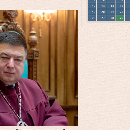
12
13
14
15
19
20
21
22
26
27
28
29