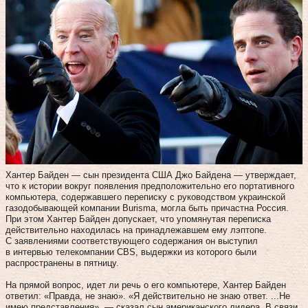
Хантер Байден — сын президента США Джо Байдена — утверждает,
что к истории вокруг появления предположительно его портативного
компьютера, содержавшего переписку с руководством украинской
газодобывающей компании Burisma, могла быть причастна Россия.
При этом Хантер Байден допускает, что упомянутая переписка
действительно находилась на принадлежавшем ему лэптопе.
С заявлениями соответствующего содержания он выступил
в интервью телекомпании CBS, выдержки из которого были
распространены в пятницу.
На прямой вопрос, идет ли речь о его компьютере, Хантер Байден
ответил: «Правда, не знаю». «Я действительно не знаю ответ. ...Не
имею представления», — сказал сын американского лидера. В связи