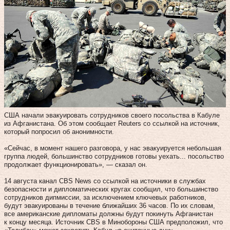
США начали эвакуировать сотрудников своего посольства в Кабуле
из Афганистана. Об этом сообщает Reuters со ссылкой на источник,
который попросил об анонимности.
«Сейчас, в момент нашего разговора, у нас эвакуируется небольшая
группа людей, большинство сотрудников готовы уехать... посольство
продолжает функционировать», — сказал он.
14 августа канал CBS News со ссылкой на источники в службах
безопасности и дипломатических кругах сообщил, что большинство
сотрудников дипмиссии, за исключением ключевых работников,
будут эвакуированы в течение ближайших 36 часов. По их словам,
все американские дипломаты должны будут покинуть Афганистан
к концу месяца. Источник CBS в Минобороны США предположил, что