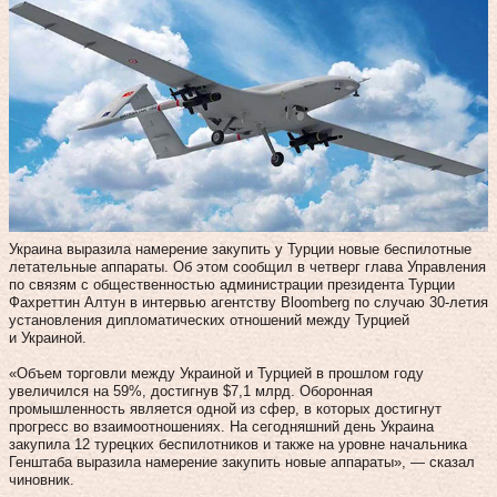
Украина выразила намерение закупить у Турции новые беспилотные
летательные аппараты. Об этом сообщил в четверг глава Управления
по связям с общественностью администрации президента Турции
Фахреттин Алтун в интервью агентству Bloomberg по случаю 30-летия
установления дипломатических отношений между Турцией
и Украиной.
«Объем торговли между Украиной и Турцией в прошлом году
увеличился на 59%, достигнув $7,1 млрд. Оборонная
промышленность является одной из сфер, в которых достигнут
прогресс во взаимоотношениях. На сегодняшний день Украина
закупила 12 турецких беспилотников и также на уровне начальника
Генштаба выразила намерение закупить новые аппараты», — сказал
чиновник.