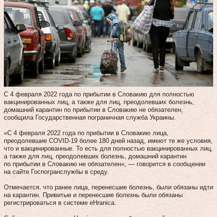
С 4 февраля 2022 года по прибытии в Словакию для полностью
вакцинированных лиц, а также для лиц, преодолевших болезнь,
домашний карантин по прибытии в Словакию не обязателен,
сообщила Государственная пограничная служба Украины.
«С 4 февраля 2022 года по прибытии в Словакию лица,
преодолевшие COVID-19 более 180 дней назад, имеют те же условия,
что и вакцинированные. То есть для полностью вакцинированных лиц,
а также для лиц, преодолевших болезнь, домашний карантин
по прибытии в Словакию не обязателен», — говорится в сообщении
на сайте Госпогранслужбы в среду.
Отмечается, что ранее лица, перенесшие болезнь, были обязаны идти
на карантин. Привитые и перенесшие болезнь были обязаны
регистрироваться в системе eHranica.