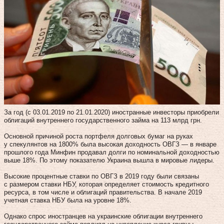
За год (с 03.01.2019 по 21.01.2020) иностранные инвесторы приобрели
облигаций внутреннего государственного займа на 113 млрд грн.
Основной причиной роста портфеля долговых бумаг на руках
у спекулянтов на 1800% была высокая доходность ОВГЗ — в январе
прошлого года Минфин продавал долги по номинальной доходностью
выше 18%. По этому показателю Украина вышла в мировые лидеры.
Высокие процентные ставки по ОВГЗ в 2019 году были связаны
с размером ставки НБУ, которая определяет стоимость кредитного
ресурса, в том числе и облигаций правительства. В начале 2019
учетная ставка НБУ была на уровне 18%.
Однако спрос иностранцев на украинские облигации внутреннего