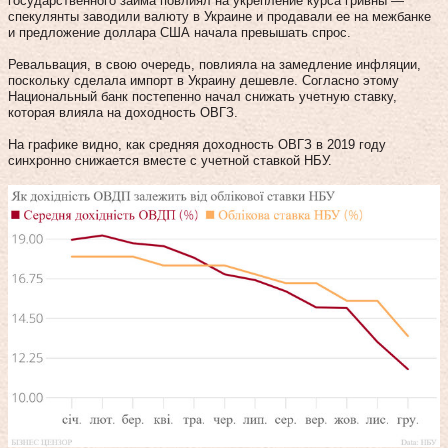
государственного займа повлиял на укрепление курса гривны —
спекулянты заводили валюту в Украине и продавали ее на межбанке
и предложение доллара США начала превышать спрос.
Ревальвация, в свою очередь, повлияла на замедление инфляции,
поскольку сделала импорт в Украину дешевле. Согласно этому
Национальный банк постепенно начал снижать учетную ставку,
которая влияла на доходность ОВГЗ.
На графике видно, как средняя доходность ОВГЗ в 2019 году
синхронно снижается вместе с учетной ставкой НБУ.