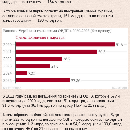
млрд грн, на внешнем — 134 млрд грн.
В то же время Минфин погасит на внутреннем рынке Украины,
согласно основной смете страны, 161 млрд грн, а по внешним
заимствованиям — 120 млрд грн.
В 2021 году размер погашения по гривневым ОВГЗ, которые были
выпущены до 2020 года, составит 51 млрд грн, а по валютным —
$1,5 млрд. (или 36,4 млрд. грн по курсу НБУ на 21 января).
Таким образом, в ближайшие два года правительству нужно будет
найти 222 млрд грн на погашение ОВГЗ, которые сейчас находятся
в обращении: 112 млрд по гривневым и $4,5 млрд. (или 109,6 млрд.
грн по курсу НБУ на 21 января) — по валютным.