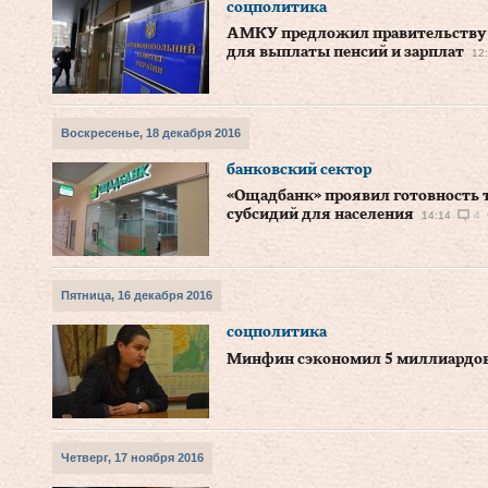
соцполитика
АМКУ предложил правительству п
для выплаты пенсий и зарплат
12
Воскресенье, 18 декабря 2016
банковский сектор
«Ощадбанк» проявил готовность 
субсидий для населения
14:14
4
Пятница, 16 декабря 2016
соцполитика
Минфин сэкономил 5 миллиардов
Четверг, 17 ноября 2016