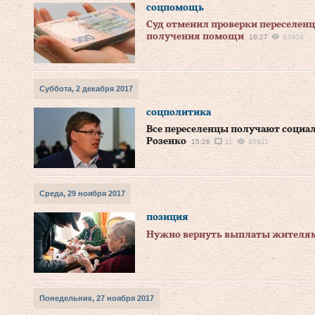
соцпомощь
Суд отменил проверки переселенц
получения помощи
18:27
63404
Суббота, 2 декабря 2017
соцполитика
Все переселенцы получают социал
Розенко
15:26
11
45911
Среда, 29 ноября 2017
позиция
Нужно вернуть выплаты жителям
Понедельник, 27 ноября 2017