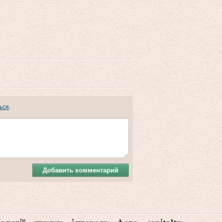
ься
.
Добавить комментарий