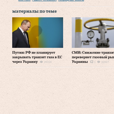
материалы по теме
Путин: РФ не планирует
СМИ: Снижение транзи
закрывать транзит газа в ЕС
перевернет газовый ры
через Украину
Украины
26316
1
32627