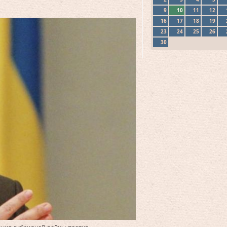
9
10
11
12
16
17
18
19
23
24
25
26
30