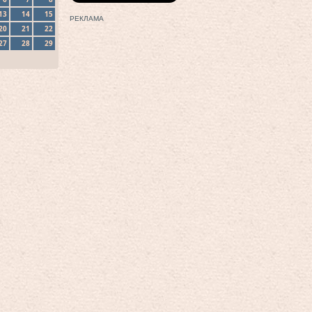
13
14
15
РЕКЛАМА
20
21
22
27
28
29