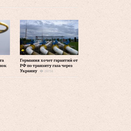
та
Германия хочет гарантий от
нок
РФ по транзиту газа через
Украину
28758