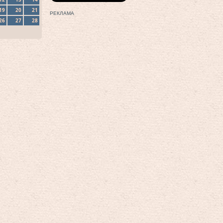
19
20
21
РЕКЛАМА
26
27
28