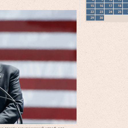
15
16
17
18
22
23
24
25
29
30