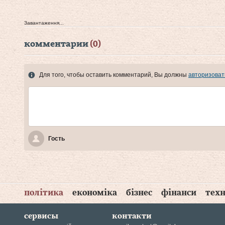
Завантаження...
комментарии
(0)
Для того, чтобы оставить комментарий, Вы должны
авторизоват
Гость
політика
економіка
бізнес
фінанси
техн
сервисы
контакти