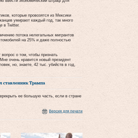
ею ввести экономический штраф для
иков, которые провозятся из Мексики
канцев умирают каждый год, так много
в Twitter.
аничению потока нелегальных мигрантов
втомобилей на 25% и даже полностью
 вопрос о том, чтобы признать
«Мне очень нравится новый президент
ек, но, знаете, 42 тыс. убийств в год,
л ставленник Трампа
ерекрыть ее большую часть, если в стране
Версия для печати