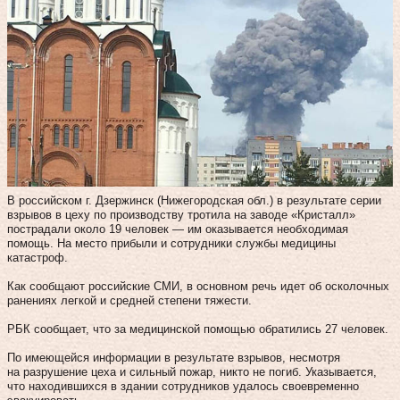
В российском г. Дзержинск (Нижегородская обл.) в результате серии
взрывов в цеху по производству тротила на заводе «Кристалл»
пострадали около 19 человек — им оказывается необходимая
помощь. На место прибыли и сотрудники службы медицины
катастроф.
Как сообщают российские СМИ, в основном речь идет об осколочных
ранениях легкой и средней степени тяжести.
РБК сообщает, что за медицинской помощью обратились 27 человек.
По имеющейся информации в результате взрывов, несмотря
на разрушение цеха и сильный пожар, никто не погиб. Указывается,
что находившихся в здании сотрудников удалось своевременно