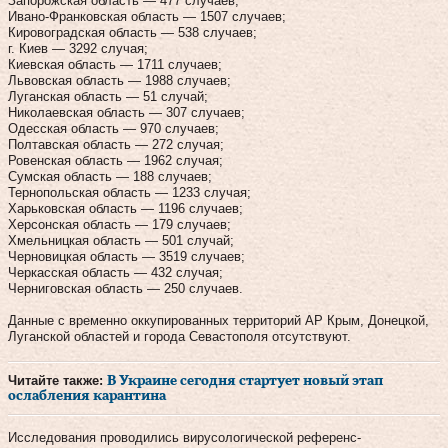
Запорожская область — 477 случаев;
Ивано-Франковская область — 1507 случаев;
Кировоградская область — 538 случаев;
г. Киев — 3292 случая;
Киевская область — 1711 случаев;
Львовская область — 1988 случаев;
Луганская область — 51 случай;
Николаевская область — 307 случаев;
Одесская область — 970 случаев;
Полтавская область — 272 случая;
Ровенская область — 1962 случая;
Сумская область — 188 случаев;
Тернопольская область — 1233 случая;
Харьковская область — 1196 случаев;
Херсонская область — 179 случаев;
Хмельницкая область — 501 случай;
Черновицкая область — 3519 случаев;
Черкасская область — 432 случая;
Черниговская область — 250 случаев.
Данные с временно оккупированных территорий АР Крым, Донецкой,
Луганской областей и города Севастополя отсутствуют.
Читайте также:
В Украине сегодня стартует новый этап
ослабления карантина
Исследования проводились вирусологической референс-