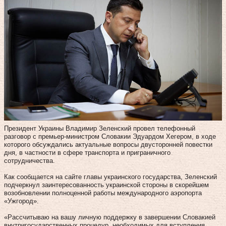
Президент Украины Владимир Зеленский провел телефонный
разговор с премьер-министром Словакии Эдуардом Хегером, в ходе
которого обсуждались актуальные вопросы двусторонней повестки
дня, в частности в сфере транспорта и приграничного
сотрудничества.
Как сообщается на сайте главы украинского государства, Зеленский
подчеркнул заинтересованность украинской стороны в скорейшем
возобновлении полноценной работы международного аэропорта
«Ужгород».
«Рассчитываю на вашу личную поддержку в завершении Словакией
внутригосударственных процедур, необходимых для вступления