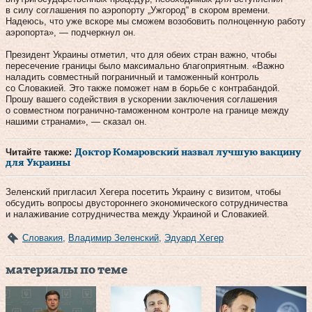
в силу соглашения по аэропорту „Ужгород“ в скором времени.
Надеюсь, что уже вскоре мы сможем возобовить полноценную работу
аэропорта», — подчеркнул он.
Президент Украины отметил, что для обеих стран важно, чтобы
пересечение границы было максимально благоприятным. «Важно
наладить совместный пограничный и таможенный контроль
со Словакией. Это также поможет нам в борьбе с контрабандой.
Прошу вашего содействия в ускорении заключения соглашения
о совместном погранично-таможенном контроле на границе между
нашими странами», — сказал он.
Читайте также:
Доктор Комаровский назвал лучшую вакцину
для Украины
Зеленский пригласил Хегера посетить Украину с визитом, чтобы
обсудить вопросы двустороннего экономического сотрудничества
и налаживание сотрудничества между Украиной и Словакией.
Словакия
,
Владимир Зеленский
,
Эдуард Хегер
материалы по теме