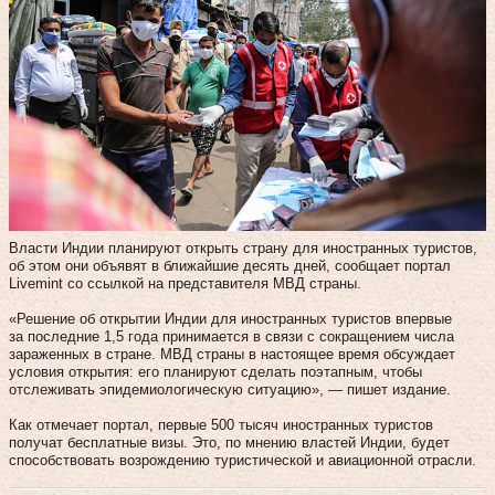
Власти Индии планируют открыть страну для иностранных туристов,
об этом они объявят в ближайшие десять дней, сообщает портал
Livemint со ссылкой на представителя МВД страны.
«Решение об открытии Индии для иностранных туристов впервые
за последние 1,5 года принимается в связи с сокращением числа
зараженных в стране. МВД страны в настоящее время обсуждает
условия открытия: его планируют сделать поэтапным, чтобы
отслеживать эпидемиологическую ситуацию», — пишет издание.
Как отмечает портал, первые 500 тысяч иностранных туристов
получат бесплатные визы. Это, по мнению властей Индии, будет
способствовать возрождению туристической и авиационной отрасли.