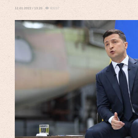
12.01.2022 / 13:20
93237