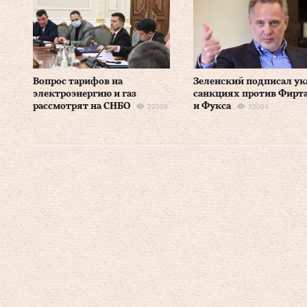
Вопрос тарифов на
Зеленский подписал ук
электроэнергию и газ
санкциях против Фирт
рассмотрят на СНБО
и Фукса
22509
33064