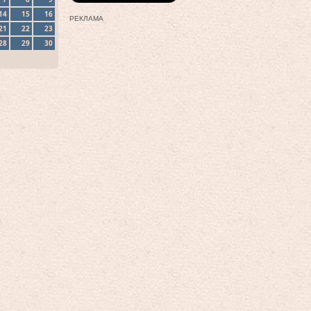
14
15
16
РЕКЛАМА
21
22
23
28
29
30