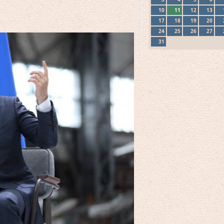
10
11
12
13
17
18
19
20
24
25
26
27
31