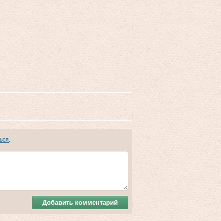
ься
.
Добавить комментарий