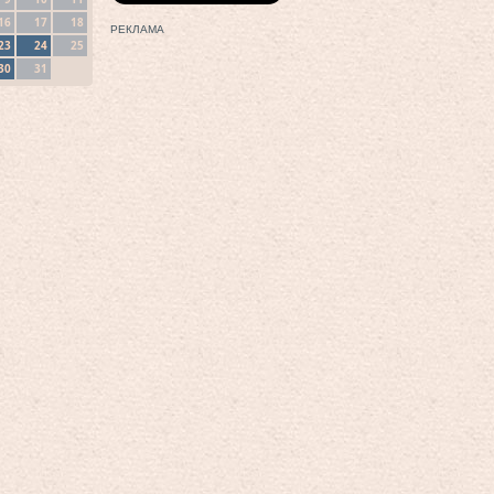
16
17
18
РЕКЛАМА
23
24
25
30
31