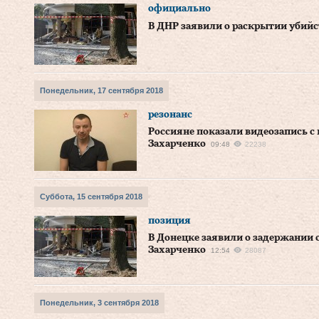
официально
В ДНР заявили о раскрытии убийс
Понедельник, 17 сентября 2018
резонанс
Россияне показали видеозапись с
Захарченко
09:48
22238
Суббота, 15 сентября 2018
позиция
В Донецке заявили о задержании 
Захарченко
12:54
28087
Понедельник, 3 сентября 2018