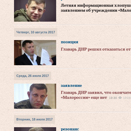
Летняя информационная хлопушк
заявлением об учреждении «Мало
Четверг, 10 августа 2017
позиция
Главарь ДНР решил отказаться от
Среда, 26 июля 2017
заявление
Главарь ДНР заявил, что окончат
«Малороссии» еще нет
19:30
1918
Вторник, 18 июля 2017
резонанс