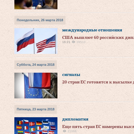
Понедельник, 26 марта 2018
международные отношения
США вышлют 60 российских дипл
16:21
28510
Суббота, 24 марта 2018
сигналы
20 стран ЕС готовятся к высылке
Пятница, 23 марта 2018
дипломатия
Еще пять стран ЕС намерены выс
21066