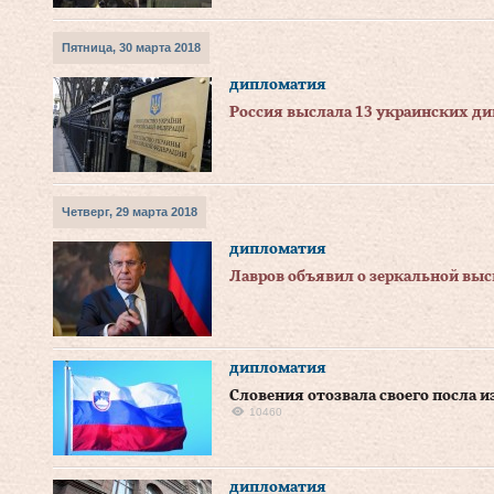
Пятница, 30 марта 2018
дипломатия
Россия выслала 13 украинских д
Четверг, 29 марта 2018
дипломатия
Лавров объявил о зеркальной вы
дипломатия
Словения отозвала своего посла 
10460
дипломатия