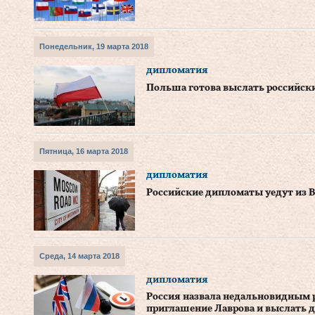
Понедельник, 19 марта 2018
дипломатия
Польша готова выслать российск
Пятница, 16 марта 2018
дипломатия
Российские дипломаты уедут из 
Среда, 14 марта 2018
дипломатия
Россия назвала недальновидным
приглашение Лаврова и выслать 