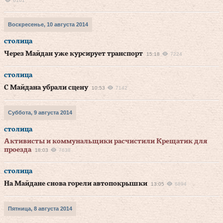
6161
Воскресенье, 10 августа 2014
столица
Через Майдан уже курсирует транспорт
15:18
7224
столица
С Майдана убрали сцену
10:53
7142
Суббота, 9 августа 2014
столица
Активисты и коммунальщики расчистили Крещатик для
проезда
18:03
7638
столица
На Майдане снова горели автопокрышки
13:05
6894
Пятница, 8 августа 2014