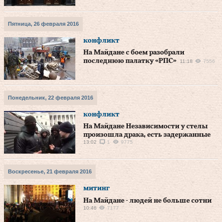
Пятница, 26 февраля 2016
конфликт
На Майдане с боем разобрали
последнюю палатку «РПС»
11:18
7556
Понедельник, 22 февраля 2016
конфликт
На Майдане Независимости у стелы
произошла драка, есть задержанные
13:02
1
9775
Воскресенье, 21 февраля 2016
митинг
На Майдане - людей не больше сотни
10:46
7177