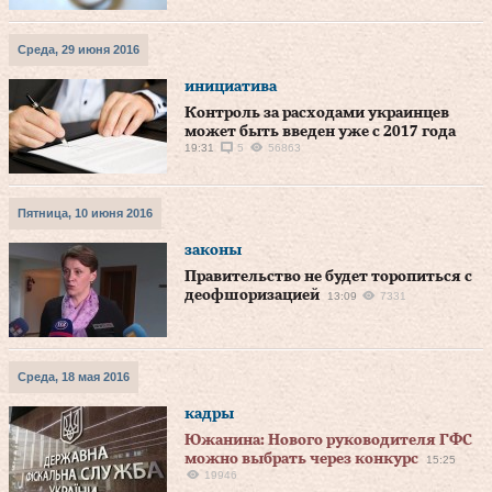
Среда, 29 июня 2016
инициатива
Контроль за расходами украинцев
может быть введен уже с 2017 года
19:31
5
56863
Пятница, 10 июня 2016
законы
Правительство не будет торопиться с
деофшоризацией
13:09
7331
Среда, 18 мая 2016
кадры
Южанина: Нового руководителя ГФС
можно выбрать через конкурс
15:25
19946