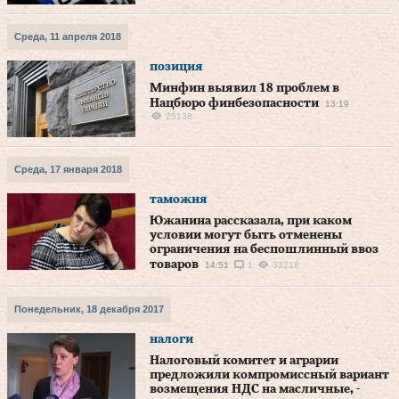
Среда, 11 апреля 2018
позиция
Минфин выявил 18 проблем в
Нацбюро финбезопасности
13:19
25138
Среда, 17 января 2018
таможня
Южанина рассказала, при каком
условии могут быть отменены
ограничения на беспошлинный ввоз
товаров
14:51
1
33218
Понедельник, 18 декабря 2017
налоги
Налоговый комитет и аграрии
предложили компромиссный вариант
возмещения НДС на масличные, -