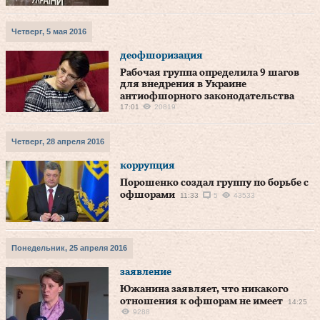
Четверг, 5 мая 2016
деофшоризация
Рабочая группа определила 9 шагов
для внедрения в Украине
антиофшорного законодательства
17:01
20819
Четверг, 28 апреля 2016
коррупция
Порошенко создал группу по борьбе с
офшорами
11:33
5
43533
Понедельник, 25 апреля 2016
заявление
Южанина заявляет, что никакого
отношения к офшорам не имеет
14:25
9288