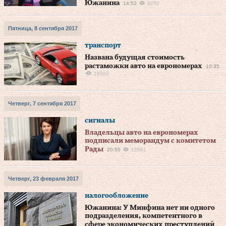
Южанина
14:52
9250
Пятница, 8 сентября 2017
транспорт
Названа будущая стоимость
растаможки авто на еврономерах
10:35
18003
Четверг, 7 сентября 2017
сигналы
Владельцы авто на еврономерах
подписали меморандум с комитетом
Рады
20:55
15561
Четверг, 23 февраля 2017
налогообложение
Южанина: У Минфина нет ни одного
подразделения, компетентного в
сфере экономических преступлений