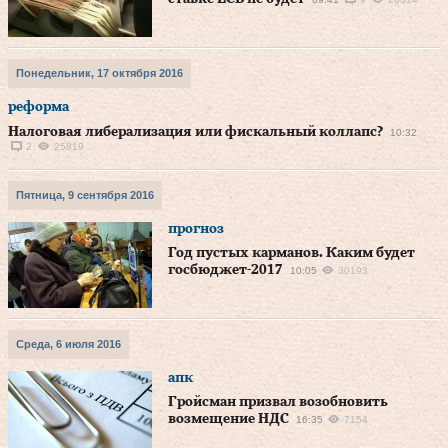
Понедельник, 17 октября 2016
реформа
Налоговая либерализация или фискальный коллапс?
10:32
2
25819
Пятница, 9 сентября 2016
прогноз
Год пустых карманов. Каким будет
госбюджет-2017
10:05
30193
Среда, 6 июля 2016
апк
Гройсман призвал возобновить
возмещение НДС
16:35
7154