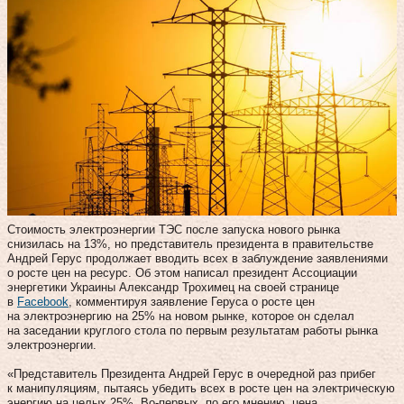
Стоимость электроэнергии ТЭС после запуска нового рынка
снизилась на 13%, но представитель президента в правительстве
Андрей Герус продолжает вводить всех в заблуждение заявлениями
о росте цен на ресурс. Об этом написал президент Ассоциации
энергетики Украины Александр Трохимец на своей странице
в
Facebook
, комментируя заявление Геруса о росте цен
на электроэнергию на 25% на новом рынке, которое он сделал
на заседании круглого стола по первым результатам работы рынка
электроэнергии.
«Представитель Президента Андрей Герус в очередной раз прибег
к манипуляциям, пытаясь убедить всех в росте цен на электрическую
энергию на целых 25%. Во-первых, по его мнению, цена