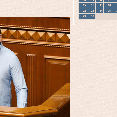
15
16
17
18
22
23
24
25
29
30