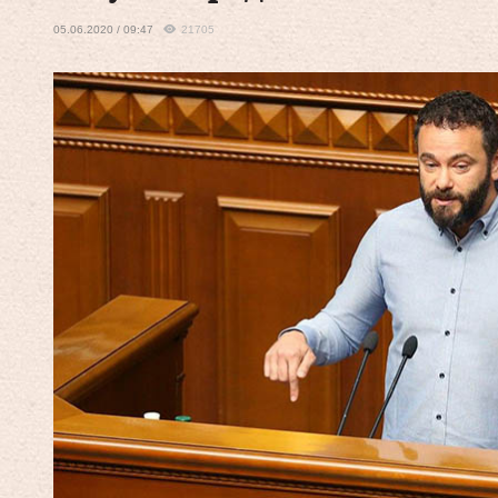
05.06.2020 / 09:47
21705