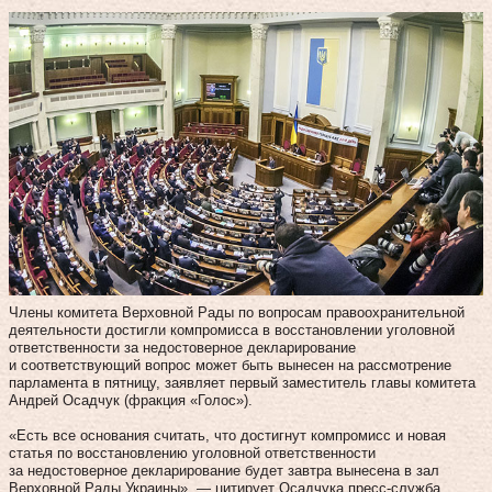
Члены комитета Верховной Рады по вопросам правоохранительной
деятельности достигли компромисса в восстановлении уголовной
ответственности за недостоверное декларирование
и соответствующий вопрос может быть вынесен на рассмотрение
парламента в пятницу, заявляет первый заместитель главы комитета
Андрей Осадчук (фракция «Голос»).
«Есть все основания считать, что достигнут компромисс и новая
статья по восстановлению уголовной ответственности
за недостоверное декларирование будет завтра вынесена в зал
Верховной Рады Украины», — цитирует Осадчука пресс-служба