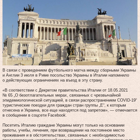
В связи с проведением футбольного матча между сборными Украины
и Англии 3 июля в Риме посольство Украины в Италии напомнило
о действующих ограничениях на въезд в эту страну.
«В соответствии с Декретом правительства Италии от 18.05.2021
№ 65 „О безотлагательных мерах, связанных с чрезвычайной
эпидемиологической ситуацией, в связи распространением COVID-19“
туристические поездки для граждан стран группы „Е“, к которым
отнесена и Украина, все еще находятся под запретом», — отмечается
в сообщении в соцсети Facebook.
Посетить Италию граждане Украины могут только на основании
работы, учебы, лечения, при возвращении на постоянное место
проживания и в обстоятельствах, связанных с необходимостью