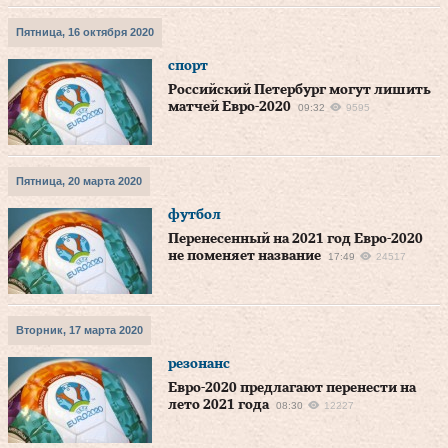
Пятница, 16 октября 2020
спорт
Российский Петербург могут лишить
матчей Евро-2020
09:32
9595
Пятница, 20 марта 2020
футбол
Перенесенный на 2021 год Евро-2020
не поменяет название
17:49
24517
Вторник, 17 марта 2020
резонанс
Евро-2020 предлагают перенести на
лето 2021 года
08:30
12227