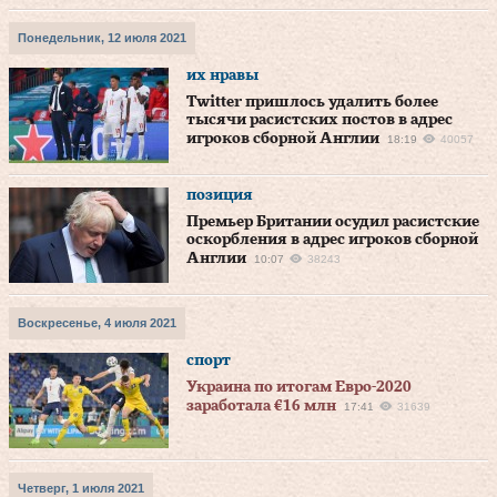
Понедельник, 12 июля 2021
их нравы
Twitter пришлось удалить более
тысячи расистских постов в адрес
игроков сборной Англии
18:19
40057
позиция
Премьер Британии осудил расистские
оскорбления в адрес игроков сборной
Англии
10:07
38243
Воскресенье, 4 июля 2021
спорт
Украина по итогам Евро-2020
заработала €16 млн
17:41
31639
Четверг, 1 июля 2021