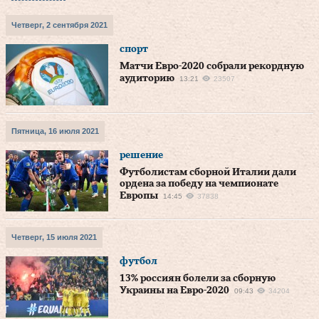
Четверг, 2 сентября 2021
спорт
Матчи Евро-2020 собрали рекордную
аудиторию
13:21
23507
Пятница, 16 июля 2021
решение
Футболистам сборной Италии дали
ордена за победу на чемпионате
Европы
14:45
37838
Четверг, 15 июля 2021
футбол
13% россиян болели за сборную
Украины на Евро-2020
09:43
34204