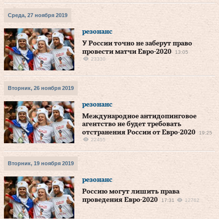
Среда, 27 ноября 2019
резонанс
У России точно не заберут право
провести матчи Евро-2020
13:05
23330
Вторник, 26 ноября 2019
резонанс
Международное антидопинговое
агентство не будет требовать
отстранения России от Евро-2020
19:25
22455
Вторник, 19 ноября 2019
резонанс
Россию могут лишить права
проведения Евро-2020
17:31
12762