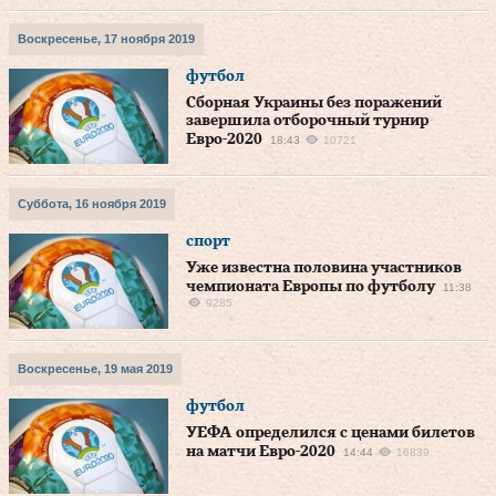
Воскресенье, 17 ноября 2019
футбол
Сборная Украины без поражений
завершила отборочный турнир
Евро-2020
18:43
10721
Суббота, 16 ноября 2019
спорт
Уже известна половина участников
чемпионата Европы по футболу
11:38
9285
Воскресенье, 19 мая 2019
футбол
УЕФА определился с ценами билетов
на матчи Евро-2020
14:44
16839