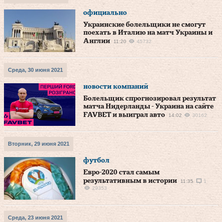
официально
Украинские болельщики не смогут
поехать в Италию на матч Украины и
Англии
11:20
45732
Среда, 30 июня 2021
новости компаний
Болельщик спрогнозировал результат
матча Нидерланды - Украина на сайте
FAVBET и выиграл авто
14:02
30162
Вторник, 29 июня 2021
футбол
Евро-2020 стал самым
результативным в истории
11:35
1
29353
Среда, 23 июня 2021