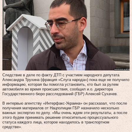
Следствие в деле по факту ДТП с участием народного депутата
Александра Трухина (фракция «Слуга народа») пока еще не получило
информацию, которая бы помогла установить, кто был за рулем
автомобиля во время происшествия, сообщил и.о. директора
Государственного бюро расследований (ГБР) Алексей Сухачев.
В интервью агентству «Интерфакс-Украина» он рассказал, что после
получения материалов от Нацполиции ГБР назначило несколько
важных экспертиз по делу. «Мы очень ждем эти результаты, а после
этого будем принимать решение относительно процессуального
статуса каждого лица, которое находилось в транспортном
средстве».