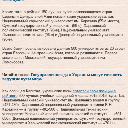
Кроме того, в рейтинг 150 лучших вузов развивающихся стран
Европы и Центральной Азии попали такие украинские вузы, как
Национальный харьковский университет им. Каразина (55-е место),
Сумской государственный университет (89-е), Харьковский
политехнический институт (93-е), Национальный университет
Львовская политехника (96-е) и Донецкий национальный университет
(98-е).
Всего были проанализированы данные 500 университетов из 20 стран
стран Европы и Центральной Азии, которые развиваются. Первое
место занял Московский государственный университет им.
Ломоносова.
Читайте также:
​Госуправленцев для Украины могут готовить
ведущие вузы мира
Как сообщал Капитал, украинские вузы
потеряли свои позиции в
рейтинге
800 лучших учебных заведений мира за 2015-2016 годы. Так,
Национальный киевский университет им. Шевченко вошел в группу
«421-430», Харьковский национальный университет имени В.Н.
Каразина — в группу «491-500», Национальный технический
университет Украины «Киевский политехнический институт» — «601-
650», Донецкий национальный университет, Сумский государственный
университет и Харьковский политехнический институт — «701+».