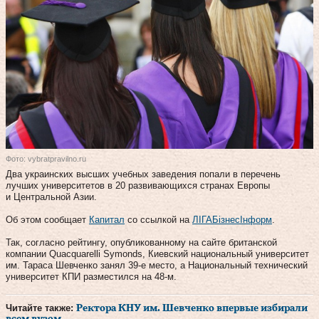
Фото: vybratpravilno.ru
Два украинских высших учебных заведения попали в перечень
лучших университетов в 20 развивающихся странах Европы
и Центральной Азии.
Об этом сообщает
Капитал
со ссылкой на
ЛIГАБiзнесIнформ
.
Так, согласно рейтингу, опубликованному на сайте британской
компании Quacquarelli Symonds, Киевский национальный университет
им. Тараса Шевченко занял 39-е место, а Национальный технический
университет КПИ разместился на 48-м.
Читайте также:
Ректора КНУ им. Шевченко впервые избирали
всем вузом