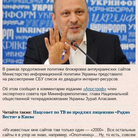
В рамках продолжения политики блокировки антиукраинских сайтов
Министерство информационной политики Украины представило
на рассмотрение СБУ список из двадцати интернет-ресурсов.
Об этом сообщил в комментарии изданию
«Апостроф»
член
экспертного совета при Мининформполитики, глава Национальной
общественной телерадиокомпании Украины Зураб Аласания.
Читайте также:
Нацсовет по ТВ не продлил лицензию «Радио
Вести» в Киеве
«Из известных мне сайтов там только один — «2000» . Все остальные
сайты я в упор не знаю, например, «Ополченец»... Ну, то есть, совсем