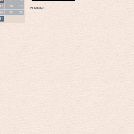
17
18
19
РЕКЛАМА
24
25
26
31