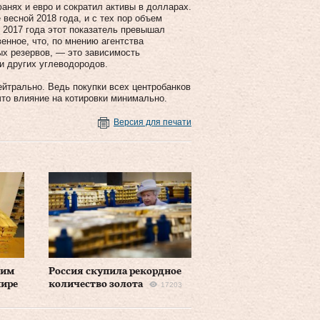
анях и евро и сократил активы в долларах.
весной 2018 года, и с тех пор объем
 2017 года этот показатель превышал
енное, что, по мнению агентства
ых резервов, — это зависимость
и других углеводородов.
ейтрально. Ведь покупки всех центробанков
что влияние на котировки минимально.
Версия для печати
шим
Россия скупила рекордное
мире
количество золота
17203