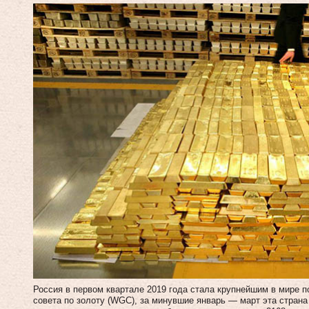
Россия в первом квартале 2019 года стала крупнейшим в мире 
совета по золоту (WGC), за минувшие январь — март эта страна