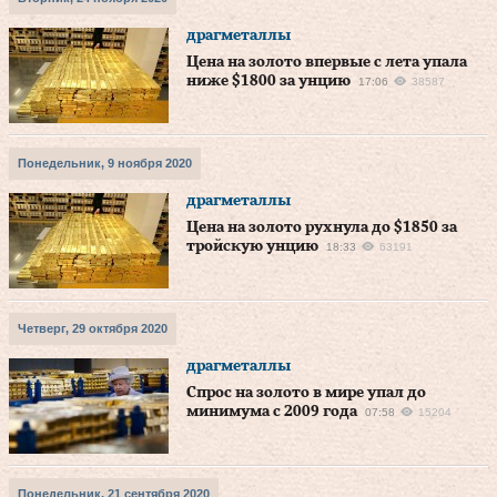
драгметаллы
Цена на золото впервые с лета упала
ниже $1800 за унцию
17:06
38587
Понедельник, 9 ноября 2020
драгметаллы
Цена на золото рухнула до $1850 за
тройскую унцию
18:33
63191
Четверг, 29 октября 2020
драгметаллы
Спрос на золото в мире упал до
минимума с 2009 года
07:58
15204
Понедельник, 21 сентября 2020