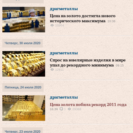
драгметаллы
Цена на золото достигла нового
исторического максимума
10:36
10904
Четверг, 30 июля 2020
драгметаллы
Спрос на ювелирные изделия в мире
упал до рекордного минимума
09:15
12811
Пятница, 24 июля 2020
драгметаллы
Цена золота побила рекорд 2011 года
16:39
1
29368
Четверг, 23 июля 2020