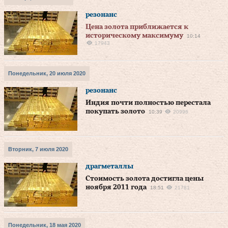
резонанс
Цена золота приближается к
историческому максимуму
10:14
17943
Понедельник, 20 июля 2020
резонанс
Индия почти полностью перестала
покупать золото
10:39
20996
Вторник, 7 июля 2020
драгметаллы
Стоимость золота достигла цены
ноября 2011 года
18:51
21781
Понедельник, 18 мая 2020