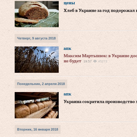
цены
Хлеб в Украине за год подорожал 
Четверг, 9 августа 2018
апк
Максим Мартынюк: в Украине дос
не будет
19:57
45273
Понедельник, 2 апреля 2018
апк
Украина сократила производство 
Вторник, 16 января 2018