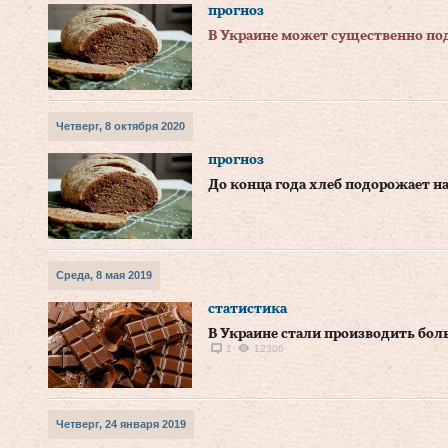
прогноз
В Украине может существенно по
Четверг, 8 октября 2020
прогноз
До конца года хлеб подорожает на
Среда, 8 мая 2019
статистика
В Украине стали производить бо
1
12306
Четверг, 24 января 2019