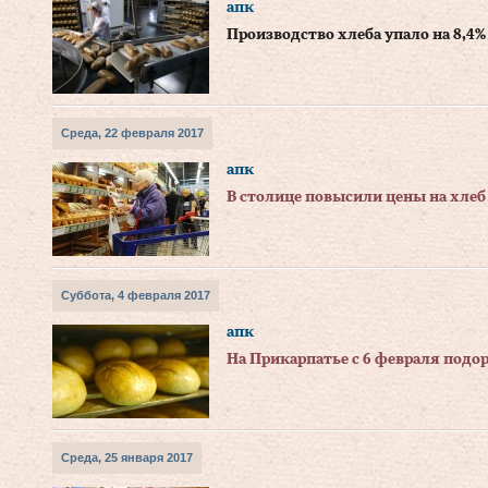
апк
Производство хлеба упало на 8,4%
Среда, 22 февраля 2017
апк
В столице повысили цены на хлеб
Суббота, 4 февраля 2017
апк
На Прикарпатье с 6 февраля подо
Среда, 25 января 2017